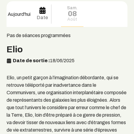
Sam.
08
Aujourd'hui
Date
Août
Pas de séances programmées
Elio
Date de sortie
18/06/2025
Elio, un petit garçon à l’imagination débordante, qui se
retrouve téléporté par inadvertance dans le
Communivers, une organisation interplanétaire composée
de représentants des galaxies les plus éloignées. Alors
que tout l’univers le considère par erreur comme le chef de
la Terre, Elio, loin d’être préparé à ce genre de pression,
va devoir tisser de nouveaux liens avec d’étranges formes
de vie extraterrestres, survivre à une série d’épreuves