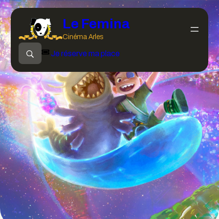
Le Femina
Cinéma Arles
Je réserve ma place